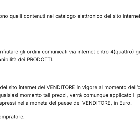
no quelli contenuti nel catalogo elettronico del sito internet
fiutare gli ordini comunicati via internet entro 4(quattro) g
onibilità dei PRODOTTI.
i del sito internet del VENDITORE in vigore al momento dell’o
 qualsiasi momento tali prezzi, verrà comunque applicato il 
espressi nella moneta del paese del VENDITORE, in Euro.
ompratore.