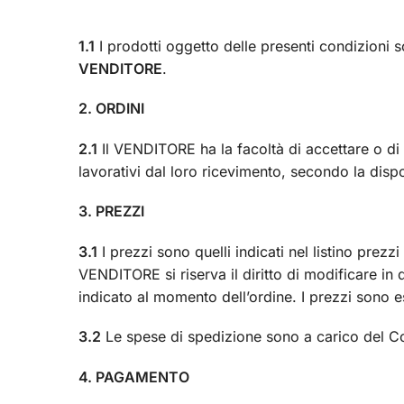
1.1
I prodotti oggetto delle presenti condizioni so
VENDITORE
.
2. ORDINI
2.1
Il VENDITORE ha la facoltà di accettare o di ri
lavorativi dal loro ricevimento, secondo la disp
3. PREZZI
3.1
I prezzi sono quelli indicati nel listino prezz
VENDITORE si riserva il diritto di modificare in
indicato al momento dell’ordine. I prezzi sono 
3.2
Le spese di spedizione sono a carico del C
4. PAGAMENTO