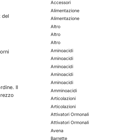
Accessori
Alimentazione
 del
Alimentazione
Altro
Altro
Altro
Aminoacidi
iorni
Aminoacidi
Aminoacidi
Aminoacidi
Aminoacidi
rdine. Il
Amminoacidi
prezzo
Articolazioni
Articolazioni
Attivatori Ormonali
Attivatori Ormonali
Avena
Barrette