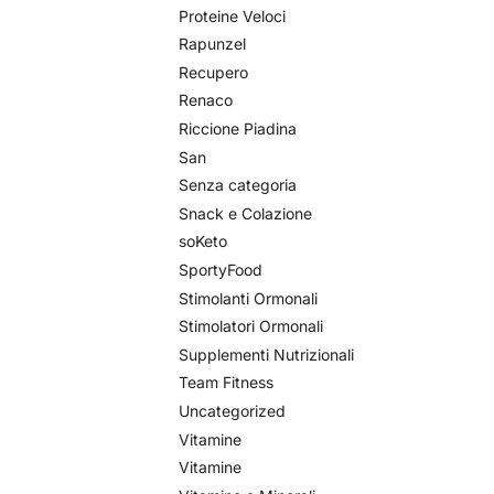
Proteine Veloci
Rapunzel
Recupero
Renaco
Riccione Piadina
San
Senza categoria
Snack e Colazione
soKeto
SportyFood
Stimolanti Ormonali
Stimolatori Ormonali
Supplementi Nutrizionali
Team Fitness
Uncategorized
Vitamine
Vitamine