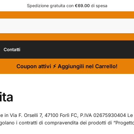
Spedizione gratuita con
€69.00
di spesa
Contatti
Coupon attivi ⚡ Aggiungili nel Carrello!
ita
e in Via F. Orselli 7, 47100 Forlì FC, P.IVA 02675930404 Le
golano i contratti di compravendita dei prodotti di “Progetto