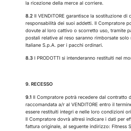
la ricezione della merce al corriere.
8.2
Il VENDITORE garantisce la sostituzione di q
responsabilità dei suoi addetti. Il Compratore p
dovute al loro cattivo o scorretto uso, tramite p
postali relative al reso saranno rimborsate solo 
Italiane S.p.A. per i pacchi ordinari.
8.3
I PRODOTTI si intenderanno restituiti nel mome
9. RECESSO
9.1
Il Compratore potrà recedere dal contratto
raccomandata a/r al VENDITORE entro il termine
essere restituiti integri e nelle loro condizioni
Il Compratore dovrà altresì indicare i dati per e
fattura originale, al seguente indirizzo: Fitness 