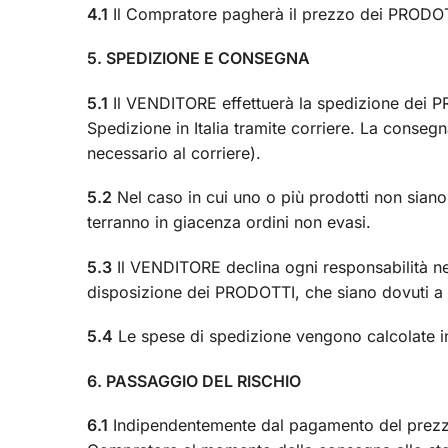
4.1
Il Compratore pagherà il prezzo dei PRODOTT
5. SPEDIZIONE E CONSEGNA
5.1
Il VENDITORE effettuerà la spedizione dei PR
Spedizione in Italia tramite corriere. La consegn
necessario al corriere).
5.2
Nel caso in cui uno o più prodotti non siano
terranno in giacenza ordini non evasi.
5.3
Il VENDITORE declina ogni responsabilità nel 
disposizione dei PRODOTTI, che siano dovuti a p
5.4
Le spese di spedizione vengono calcolate in
6. PASSAGGIO DEL RISCHIO
6.1
Indipendentemente dal pagamento del prezzo,