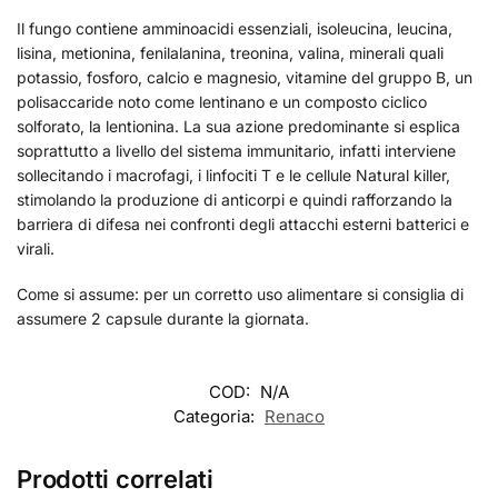
Il fungo contiene amminoacidi essenziali, isoleucina, leucina,
lisina, metionina, fenilalanina, treonina, valina, minerali quali
potassio, fosforo, calcio e magnesio, vitamine del gruppo B, un
polisaccaride noto come lentinano e un composto ciclico
solforato, la lentionina. La sua azione predominante si esplica
soprattutto a livello del sistema immunitario, infatti interviene
sollecitando i macrofagi, i linfociti T e le cellule Natural killer,
stimolando la produzione di anticorpi e quindi rafforzando la
barriera di difesa nei confronti degli attacchi esterni batterici e
virali.
Come si assume: per un corretto uso alimentare si consiglia di
assumere 2 capsule durante la giornata.
COD:
N/A
Categoria:
Renaco
Prodotti correlati