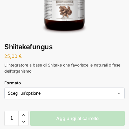
Shiitakefungus
25,00
€
L’integratore a base di Shitake che favorisce le naturali difese
dell’organismo.
Formato
Aggiungi al carrello