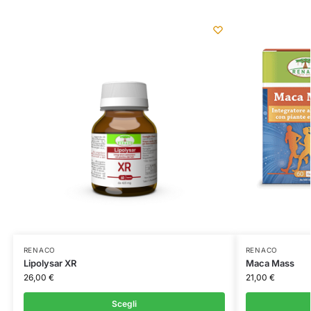
RENACO
RENACO
Lipolysar XR
Maca Mass
26,00
€
21,00
€
Scegli