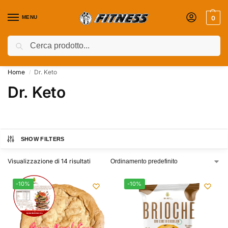
MENU
0
Cerca
Coupon attivi ⚡ Aggiungili nel Carrello!
Home
Dr. Keto
/
Dr. Keto
SHOW FILTERS
Visualizzazione di 14 risultati
-10%
-10%