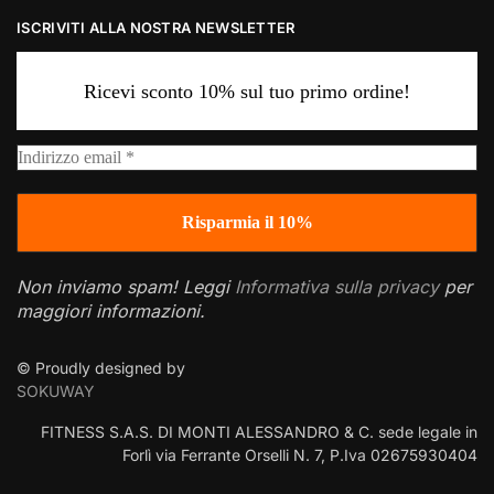
ISCRIVITI ALLA NOSTRA NEWSLETTER
Ricevi sconto 10% sul tuo primo ordine!
Non inviamo spam! Leggi
Informativa sulla privacy
per
maggiori informazioni.
© Proudly designed by
SOKUWAY
FITNESS S.A.S. DI MONTI ALESSANDRO & C. sede legale in
Forlì via Ferrante Orselli N. 7, P.Iva 02675930404