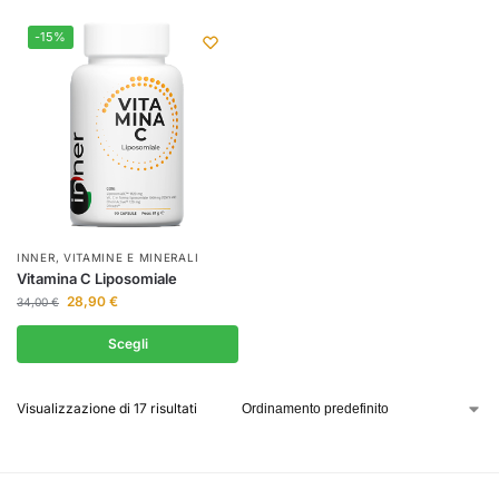
-15%
INNER
,
VITAMINE E MINERALI
Vitamina C Liposomiale
28,90
€
34,00
€
Scegli
Visualizzazione di 17 risultati