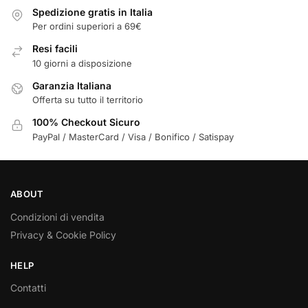
Spedizione gratis in Italia
Per ordini superiori a 69€
Resi facili
10 giorni a disposizione
Garanzia Italiana
Offerta su tutto il territorio
100% Checkout Sicuro
PayPal / MasterCard / Visa / Bonifico / Satispay
ABOUT
Condizioni di vendita
Privacy & Cookie Policy
HELP
Contatti