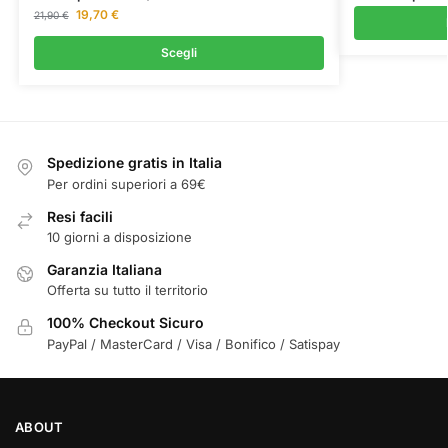
19,70
€
21,90
€
Scegli
Spedizione gratis in Italia
Per ordini superiori a 69€
Resi facili
10 giorni a disposizione
Garanzia Italiana
Offerta su tutto il territorio
100% Checkout Sicuro
PayPal / MasterCard / Visa / Bonifico / Satispay
ABOUT