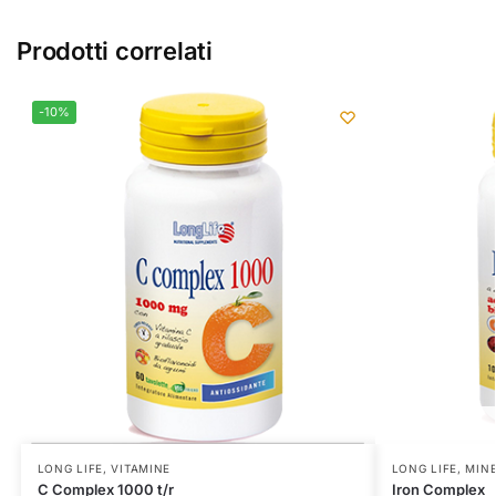
Prodotti correlati
-10%
LONG LIFE
,
VITAMINE
LONG LIFE
,
MINE
C Complex 1000 t/r
Iron Complex