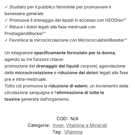
✓ Studiato per il pubblico femminile per promuovere il
benessere generale
✓ Promuove il drenaggio dei liquidi in eccesso con H2ODren™
✓ Riduce i dolori legati alla fase mestruale con
ProstaglandBlocker™
✓ Favorisce la microcircolazione con MicrocirculationBooster™
Un integratore
specificamente formulato per la donna
,
agendo su tre funzioni chiave:
promozione del
drenaggio dei liquidi
corporei, agevolazione
della
microcircolazione
e
riduzione dei dolori
legati alla fase
pre e intra-mestruale.
Tutto ciò promuove la
riduzione di edemi
, un incremento della
circolazione sanguigna e l’
eliminazione di tutte le
tossine
generate dall’organismo.
COD:
N/A
Categorie:
Inner
,
Vitamine e Minerali
Tag:
Vitamine