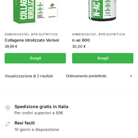
AMMINOACIDI
,
BPR NUTRITION
AMMINOACIDI
,
BPR NUTRITION
Collagene Idrolizzato Verisol
n-ac 600
39,99
€
30,00
€
Scegli
Scegli
Visualizzazione di 2 risultati
Spedizione gratis in Italia
Per ordini superiori a 69€
Resi facili
10 giorni a disposizione