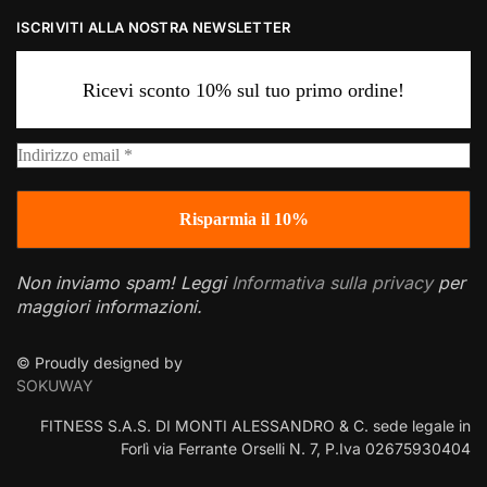
ISCRIVITI ALLA NOSTRA NEWSLETTER
Ricevi sconto 10% sul tuo primo ordine!
Non inviamo spam! Leggi
Informativa sulla privacy
per
maggiori informazioni.
© Proudly designed by
SOKUWAY
FITNESS S.A.S. DI MONTI ALESSANDRO & C. sede legale in
Forlì via Ferrante Orselli N. 7, P.Iva 02675930404