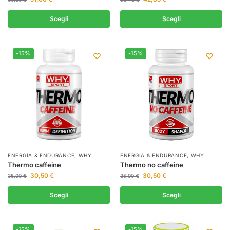
Scegli
Scegli
-15%
-15%
ENERGIA & ENDURANCE
,
WHY
ENERGIA & ENDURANCE
,
WHY
Thermo caffeine
Thermo no caffeine
30,50
€
30,50
€
35,90
€
35,90
€
Scegli
Scegli
-15%
-15%