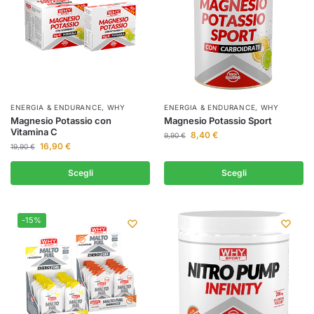
ENERGIA & ENDURANCE
,
WHY
ENERGIA & ENDURANCE
,
WHY
Magnesio Potassio con
Magnesio Potassio Sport
Vitamina C
8,40
€
9,90
€
16,90
€
19,90
€
Scegli
Scegli
-15%