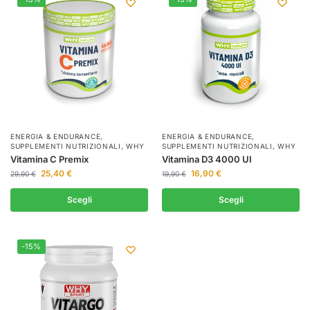
ENERGIA & ENDURANCE
,
ENERGIA & ENDURANCE
,
SUPPLEMENTI NUTRIZIONALI
,
WHY
SUPPLEMENTI NUTRIZIONALI
,
WHY
Vitamina C Premix
Vitamina D3 4000 UI
25,40
€
16,90
€
29,90
€
19,90
€
Scegli
Scegli
-15%