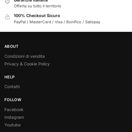
Offerta su tutto il territorio
100% Checkout Sicuro
PayPal / MasterCard / Visa / Bonifico / Satispay
ABOUT
Condizioni di vendita
Privacy & Cookie Policy
HELP
Contatti
FOLLOW
Facebook
Instagram
Youtube