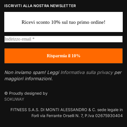
ISCRIVITI ALLA NOSTRA NEWSLETTER
Ricevi sconto 10% sul tuo primo ordine!
Non inviamo spam! Leggi
Informativa sulla privacy
per
maggiori informazioni.
© Proudly designed by
SOKUWAY
FITNESS S.A.S. DI MONTI ALESSANDRO & C. sede legale in
Forlì via Ferrante Orselli N. 7, P.Iva 02675930404