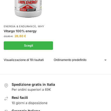
ENERGIA & ENDURANCE
,
WHY
Vitargo 100% energy
28,80
€
33,90
€
Scegli
Visualizzazione di 19 risultati
Spedizione gratis in Italia
Per ordini superiori a 69€
Resi facili
10 giorni a disposizione
Garanzia Italiana