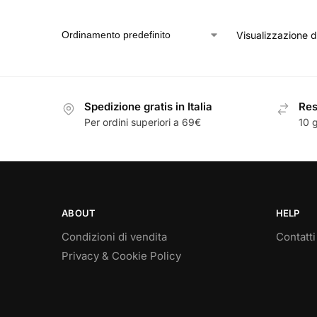
Visualizzazione di
Spedizione gratis in Italia
Resi
Per ordini superiori a 69€
10 g
ABOUT
HELP
Condizioni di vendita
Contatti
Privacy & Cookie Policy