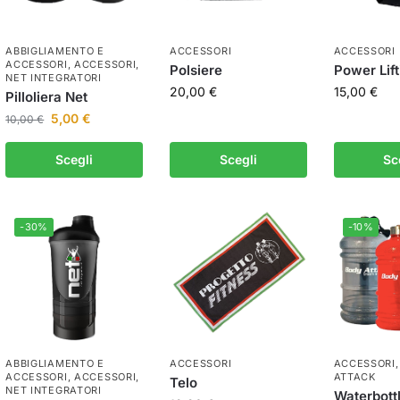
ABBIGLIAMENTO E
ACCESSORI
ACCESSORI
ACCESSORI
,
ACCESSORI
,
Polsiere
Power Lift
NET INTEGRATORI
20,00
€
15,00
€
Pilloliera Net
5,00
€
10,00
€
Scegli
Scegli
Sc
-30%
-10%
ABBIGLIAMENTO E
ACCESSORI
ACCESSORI
ACCESSORI
,
ACCESSORI
,
ATTACK
Telo
NET INTEGRATORI
Waterbottl