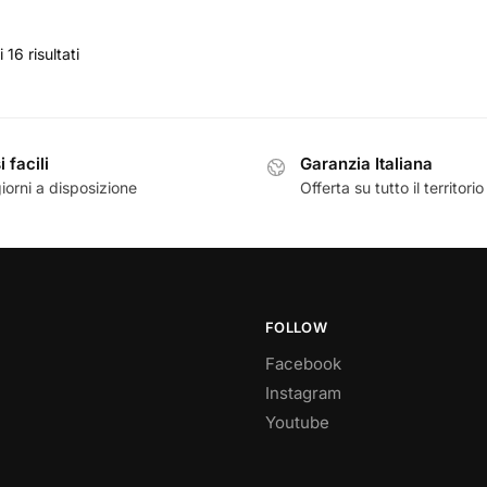
 16 risultati
 facili
Garanzia Italiana
iorni a disposizione
Offerta su tutto il territorio
FOLLOW
Facebook
Instagram
Youtube