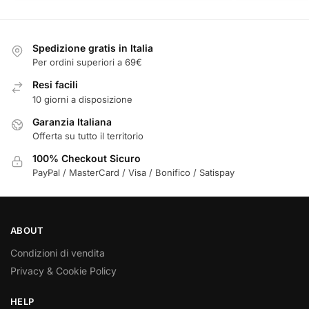
Spedizione gratis in Italia
Per ordini superiori a 69€
Resi facili
10 giorni a disposizione
Garanzia Italiana
Offerta su tutto il territorio
100% Checkout Sicuro
PayPal / MasterCard / Visa / Bonifico / Satispay
ABOUT
Condizioni di vendita
Privacy & Cookie Policy
HELP