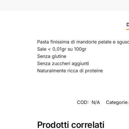
D
Pasta finissima di mandorle pelate e sgus
Sale < 0,01gr su 100gr
Senza glutine
Senza zuccheri aggiunti
Naturalmente ricca di proteine
COD:
N/A
Categorie
Prodotti correlati