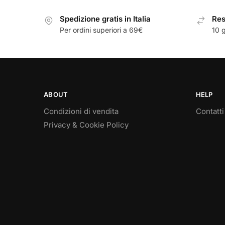
Spedizione gratis in Italia
Resi
Per ordini superiori a 69€
10 g
ABOUT
HELP
Condizioni di vendita
Contatti
Privacy & Cookie Policy