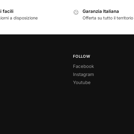
 facili
Garanzia Italiana
iorni a disposizione
Offerta su tutto il territorio
FOLLOW
Facebook
Instagram
Youtube