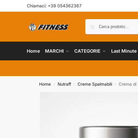
Chiamaci: +39 054362367
Home
MARCHI
CATEGORIE
Last Minute
Home
Nutraff
Creme Spalmabili
Crema di
/
/
/