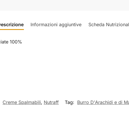
escrizione
Informazioni aggiuntive
Scheda Nutriziona
ciate 100%
:
Creme Spalmabili
,
Nutraff
Tag:
Burro D'Arachidi e di M