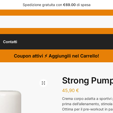
Spedizione gratuita con
€69.00
di spesa
Contatti
Coupon attivi ⚡ Aggiungili nel Carrello!
Strong Pum
45,90
€
Crema corpo adatta a sportivi p
prima dell’allenamento, stimola
Ottima per il pre-workout in pal