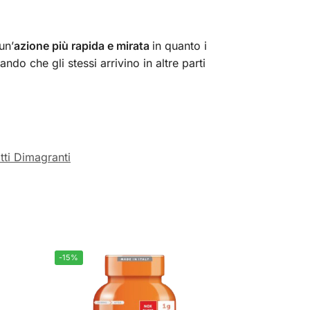
un’
azione più rapida e mirata
in quanto i
ando che gli stessi arrivino in altre parti
tti Dimagranti
-15%