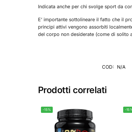
Indicata anche per chi svolge sport da com
E’ importante sottolineare il fatto che il 
prin­cipi attivi vengono assorbiti localmente
del corpo non desiderate (come di solito a
COD:
N/A
Prodotti correlati
-15%
-15