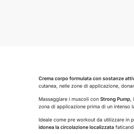
Crema corpo formulata con sostanze attiv
cutanea, nelle zone di applicazione, donan
Massaggiare i muscoli con
Strong Pump
,
zona di applicazione prima di un intenso 
Ideale come pre workout da utilizzare in pa
idonea la circolazione localizzata
faticando