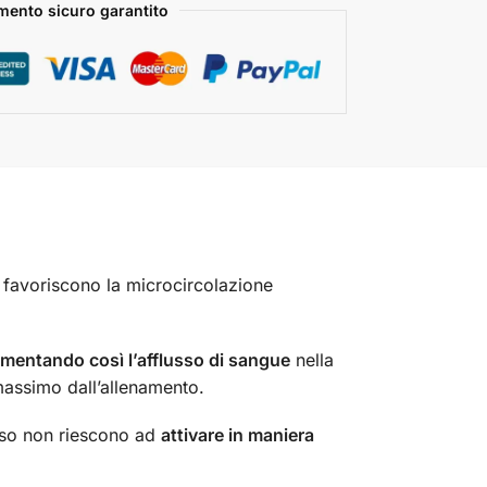
ento sicuro garantito
favoriscono la microcircolazione
mentando così l’afflusso di sangue
nella
massimo dall’allenamento.
pesso non riescono ad
attivare in maniera