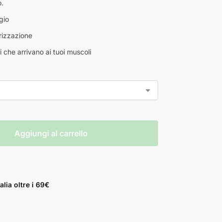
.
gio
rizzazione
i che arrivano ai tuoi muscoli
Aggiungi al carrello
alia oltre i 69€