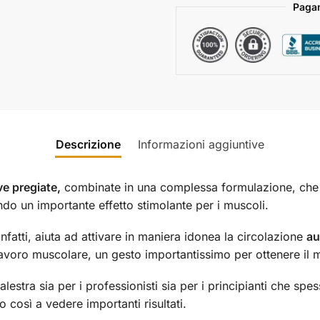
Pagam
Descrizione
Informazioni aggiuntive
e pregiate,
combinate in una complessa formulazione, che 
do un importante effetto stimolante per i muscoli.
 infatti, aiuta ad attivare in maniera idonea la circolazione
au
lavoro muscolare, un gesto importantissimo per ottenere il 
lestra sia per i professionisti sia per i principianti che s
 così a vedere importanti risultati.