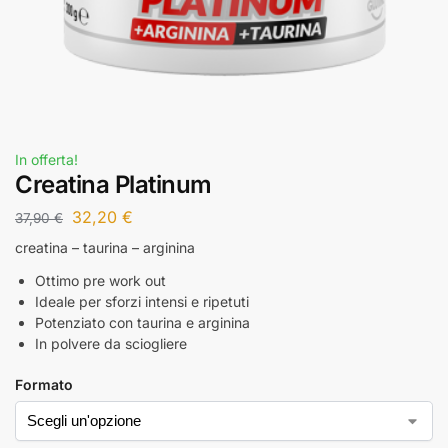
In offerta!
Creatina Platinum
32,20
€
37,90
€
creatina – taurina – arginina
Ottimo pre work out
Ideale per sforzi intensi e ripetuti
Potenziato con taurina e arginina
In polvere da sciogliere
Formato