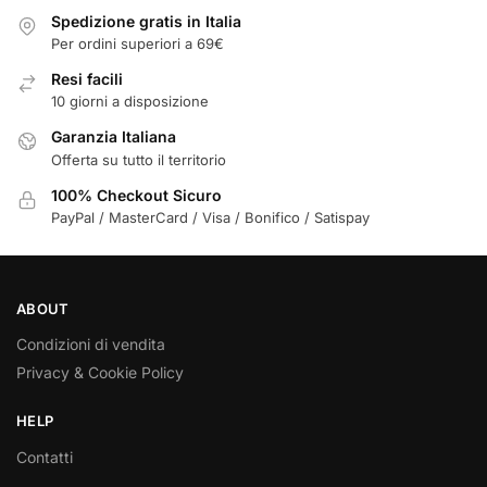
Spedizione gratis in Italia
Per ordini superiori a 69€
Resi facili
10 giorni a disposizione
Garanzia Italiana
Offerta su tutto il territorio
100% Checkout Sicuro
PayPal / MasterCard / Visa / Bonifico / Satispay
ABOUT
Condizioni di vendita
Privacy & Cookie Policy
HELP
Contatti