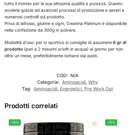
tutto il mondo per la sua altissima qualità e purezza. Questo
avviene grazie ad avanzati processi di produzione e severi e
numerosi controlli sul prodotto.
Priva di lattosio, glutine e ogm, Creatina Platinum è disponibile
nella confezione da 300g in polvere.
Modalità d’uso: per lo sportivo si consiglia di assumere
6 gr di
prodotto
(pari a 2 misurini sciolti in acqua) al giorno per non
oltre un mese, preferibilmente lontano dai pasti.
COD:
N/A
Categorie:
Aminoacidi
,
Why
Tag:
Aminoacidi
,
Energetici
,
Pre Work Out
Prodotti correlati
-16%
-15%