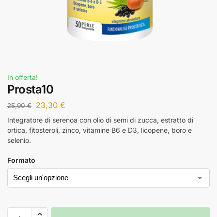
In offerta!
Prosta10
23,30
€
25,90
€
Integratore di serenoa con olio di semi di zucca, estratto di
ortica, fitosteroli, zinco, vitamine B6 e D3, licopene, boro e
selenio.
Formato