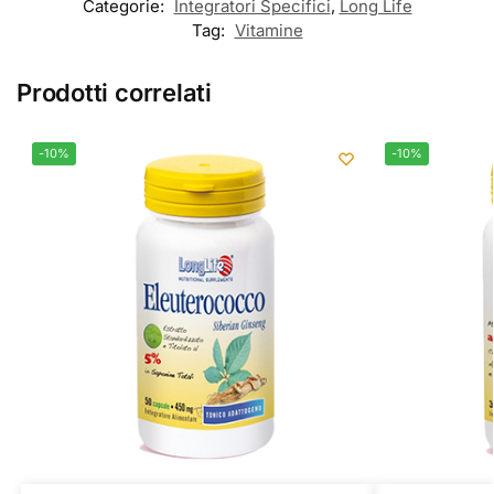
Categorie:
Integratori Specifici
,
Long Life
Tag:
Vitamine
Prodotti correlati
-10%
-10%