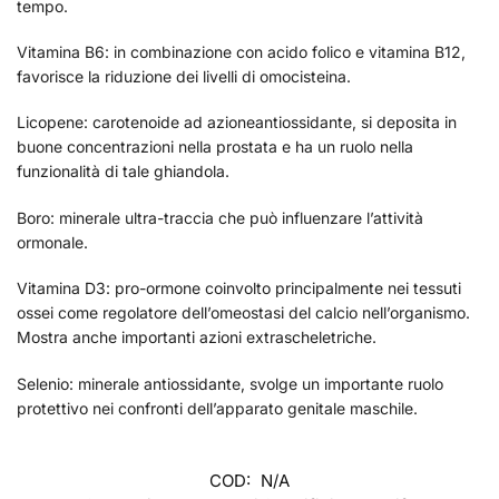
tempo.
Vitamina B6: in combinazione con acido folico e vitamina B12,
favorisce la riduzione dei livelli di omocisteina.
Licopene: carotenoide ad azioneantiossidante, si deposita in
buone concentrazioni nella prostata e ha un ruolo nella
funzionalità di tale ghiandola.
Boro: minerale ultra-traccia che può influenzare l’attività
ormonale.
Vitamina D3: pro-ormone coinvolto principalmente nei tessuti
ossei come regolatore dell’omeostasi del calcio nell’organismo.
Mostra anche importanti azioni extrascheletriche.
Selenio: minerale antiossidante, svolge un importante ruolo
protettivo nei confronti dell’apparato genitale maschile.
COD:
N/A