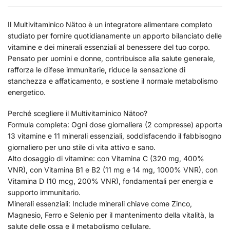
Il Multivitaminico Nätoo è un integratore alimentare completo
studiato per fornire quotidianamente un apporto bilanciato delle
vitamine e dei minerali essenziali al benessere del tuo corpo.
Pensato per uomini e donne, contribuisce alla salute generale,
rafforza le difese immunitarie, riduce la sensazione di
stanchezza e affaticamento, e sostiene il normale metabolismo
energetico.
Perché scegliere il Multivitaminico Nätoo?
Formula completa: Ogni dose giornaliera (2 compresse) apporta
13 vitamine e 11 minerali essenziali, soddisfacendo il fabbisogno
giornaliero per uno stile di vita attivo e sano.
Alto dosaggio di vitamine: con Vitamina C (320 mg, 400%
VNR), con Vitamina B1 e B2 (11 mg e 14 mg, 1000% VNR), con
Vitamina D (10 mcg, 200% VNR), fondamentali per energia e
supporto immunitario.
Minerali essenziali: Include minerali chiave come Zinco,
Magnesio, Ferro e Selenio per il mantenimento della vitalità, la
salute delle ossa e il metabolismo cellulare.