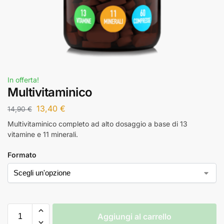
In offerta!
Multivitaminico
13,40
€
14,90
€
Multivitaminico completo ad alto dosaggio a base di 13
vitamine e 11 minerali.
Formato
Aggiungi al carrello