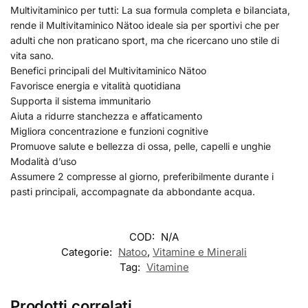
Multivitaminico per tutti: La sua formula completa e biIanciata,
rende il Multivitaminico Nätoo ideale sia per sportivi che per
adulti che non praticano sport, ma che ricercano uno stile di
vita sano.
Benefici principali del Multivitaminico Nätoo
Favorisce energia e vitalità quotidiana
Supporta il sistema immunitario
Aiuta a ridurre stanchezza e affaticamento
Migliora concentrazione e funzioni cognitive
Promuove salute e bellezza di ossa, pelle, capelli e unghie
Modalità d’uso
Assumere 2 compresse al giorno, preferibilmente durante i
pasti principali, accompagnate da abbondante acqua.
COD:
N/A
Categorie:
Natoo
,
Vitamine e Minerali
Tag:
Vitamine
Prodotti correlati