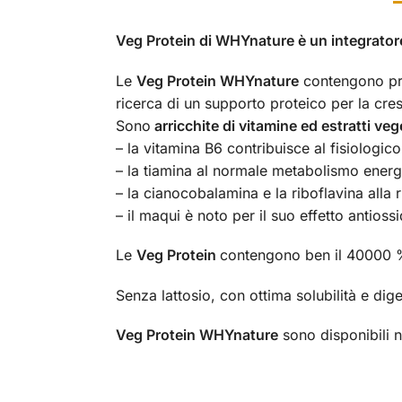
Veg Protein di WHYnature è un integratore
Le
Veg Protein WHYnature
contengono prot
ricerca di un supporto proteico per la cre
Sono
arricchite di vitamine ed estratti veg
– la vitamina B6 contribuisce al fisiologi
– la tiamina al normale metabolismo energ
– la cianocobalamina e la riboflavina alla 
– il maqui è noto per il suo effetto antioss
Le
Veg Protein
contengono ben il 40000 %
Senza lattosio, con ottima solubilità e diger
Veg Protein WHYnature
sono disponibili n