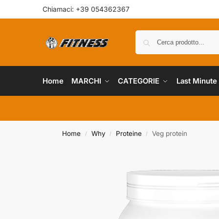
Chiamaci: +39 054362367
Home
MARCHI
CATEGORIE
Last Minute
Home
Why
Proteine
Veg protein
/
/
/