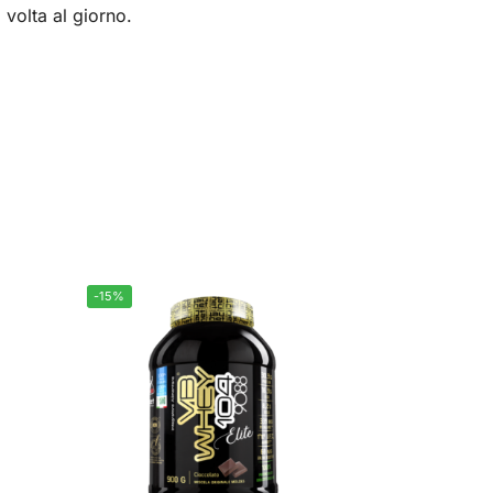
 volta al giorno.
-15%