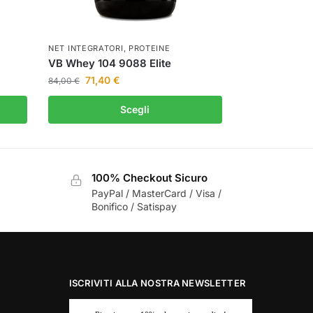
NET INTEGRATORI
,
PROTEINE
VB Whey 104 9088 Elite
71,40
€
84,00
€
Scegli
100% Checkout Sicuro
PayPal / MasterCard / Visa /
Bonifico / Satispay
ISCRIVITI ALLA NOSTRA NEWSLETTER