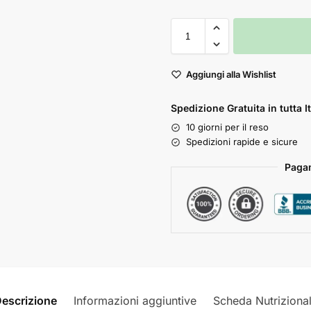
Aggiungi alla Wishlist
Spedizione Gratuita in tutta It
10 giorni per il reso
Spedizioni rapide e sicure
Pagam
escrizione
Informazioni aggiuntive
Scheda Nutriziona