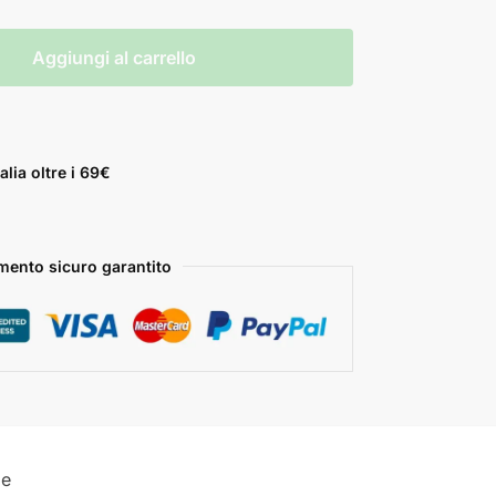
Aggiungi al carrello
alia oltre i 69€
ento sicuro garantito
le