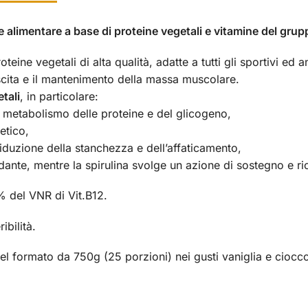
 alimentare a base di proteine vegetali e vitamine del grup
eine vegetali di alta qualità, adatte a tutti gli sportivi ed
scita e il mantenimento della massa muscolare.
etali
, in particolare:
co metabolismo delle proteine e del glicogeno,
etico,
riduzione della stanchezza e dell’affaticamento,
idante, mentre la spirulina svolge un azione di sostegno e ri
 del VNR di Vit.B12.
ibilità.
el formato da 750g (25 porzioni) nei gusti vaniglia e ciocco