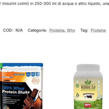
 misurini colmi) in 250-300 ml di acqua o altro liquido, una
COD:
N/A
Categorie:
Proteine
,
Why
Tag:
Proteine
%