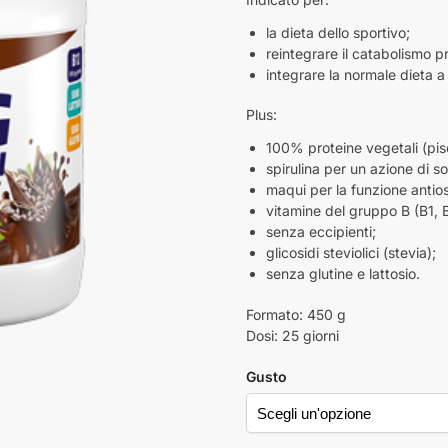
la dieta dello sportivo;
reintegrare il catabolismo pr
integrare la normale dieta a 
Plus:
100% proteine vegetali (pisel
spirulina per un azione di s
maqui per la funzione antio
vitamine del gruppo B (B1, 
senza eccipienti;
glicosidi steviolici (stevia);
senza glutine e lattosio.
Formato: 450 g
Dosi: 25 giorni
Gusto