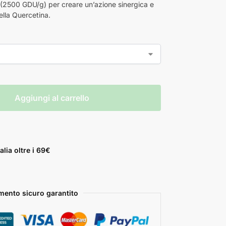
 (2500 GDU/g) per creare un’azione sinergica e
della Quercetina.
Aggiungi al carrello
alia oltre i 69€
ento sicuro garantito