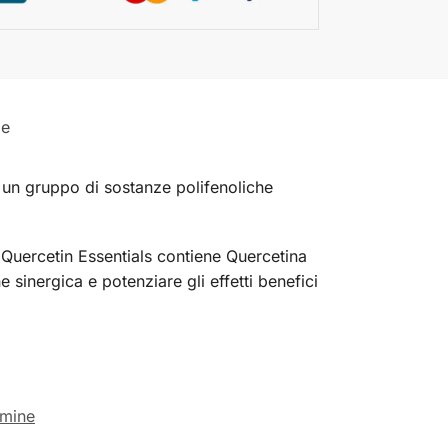
le
 un gruppo di sostanze polifenoliche
i. Quercetin Essentials contiene Quercetina
 sinergica e potenziare gli effetti benefici
amine