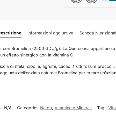
escrizione
Informazioni aggiuntive
Scheda Nutriziona
na con Bromelina (2500 GDU/g). La Quercetina appartiene a
un effetto sinergico con la vitamina C.
uccia di mela, cipolle, agrumi, cacao, frutti rossi e broccol
 aggiunta dell’enzima naturale Bromelina per creare un’azione
:
N/A
Categorie:
Natoo
,
Vitamine e Minerali
Tag:
Vit