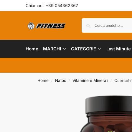
Chiamaci: +39 054362367
Home
MARCHI
CATEGORIE
Last Minute
Home
Natoo
Vitamine e Minerali
Querceti
/
/
/