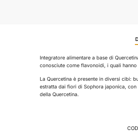
D
Integratore alimentare a base di Querceti
conosciute come flavonoidi, i quali hanno 
La Quercetina è presente in diversi cibi: b
estratta dai fiori di Sophora japonica, con
della Quercetina.
COD