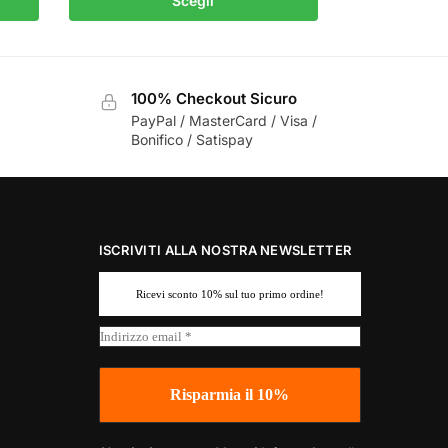
Scegli
100% Checkout Sicuro
PayPal / MasterCard / Visa /
Bonifico / Satispay
ISCRIVITI ALLA NOSTRA NEWSLETTER
Ricevi sconto 10% sul tuo primo ordine!