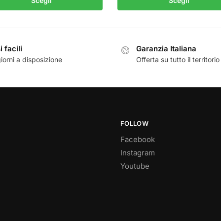
Scegli
Scegli
 facili
Garanzia Italiana
iorni a disposizione
Offerta su tutto il territorio
FOLLOW
Facebook
Instagram
Youtube