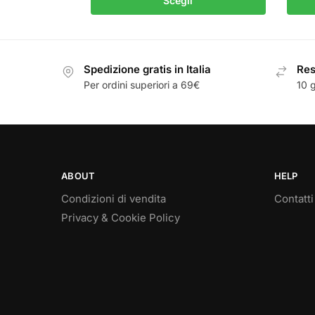
Scegli
Spedizione gratis in Italia
Resi
Per ordini superiori a 69€
10 g
ABOUT
HELP
Condizioni di vendita
Contatti
Privacy & Cookie Policy