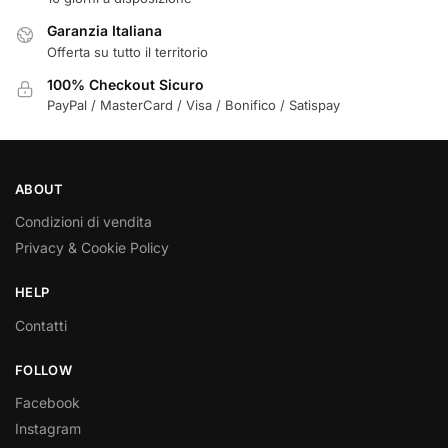
Garanzia Italiana
Offerta su tutto il territorio
100% Checkout Sicuro
PayPal / MasterCard / Visa / Bonifico / Satispay
ABOUT
Condizioni di vendita
Privacy & Cookie Policy
HELP
Contatti
FOLLOW
Facebook
Instagram