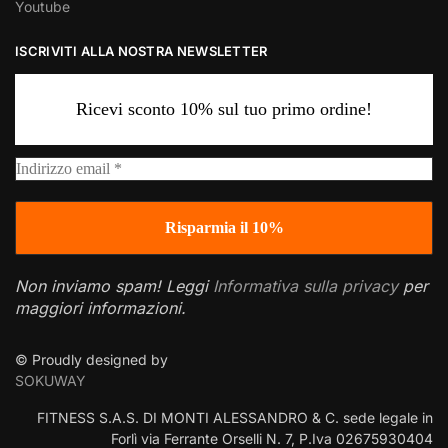
Youtube
ISCRIVITI ALLA NOSTRA NEWSLETTER
Ricevi sconto 10% sul tuo primo ordine!
Non inviamo spam! Leggi
Informativa sulla privacy
per
maggiori informazioni.
© Proudly designed by
SOKUWAY
FITNESS S.A.S. DI MONTI ALESSANDRO & C. sede legale in
Forlì via Ferrante Orselli N. 7, P.Iva 02675930404