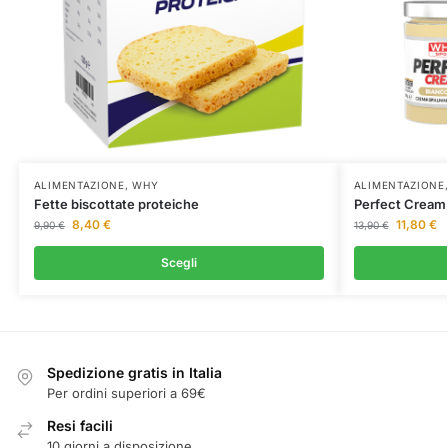
ALIMENTAZIONE
,
WHY
ALIMENTAZIONE
Fette biscottate proteiche
Perfect Cream
8,40
€
11,80
€
9,90
€
13,90
€
Scegli
Spedizione gratis in Italia
Per ordini superiori a 69€
Resi facili
10 giorni a disposizione