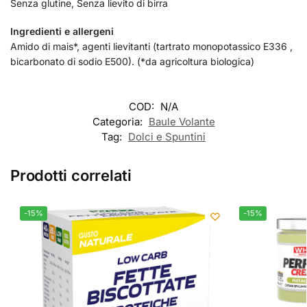
Senza glutine, Senza lievito di birra
Ingredienti e allergeni
Amido di mais*, agenti lievitanti (tartrato monopotassico E336 ,
bicarbonato di sodio E500). (*da agricoltura biologica)
COD:
N/A
Categoria:
Baule Volante
Tag:
Dolci e Spuntini
Prodotti correlati
-15%
-15%