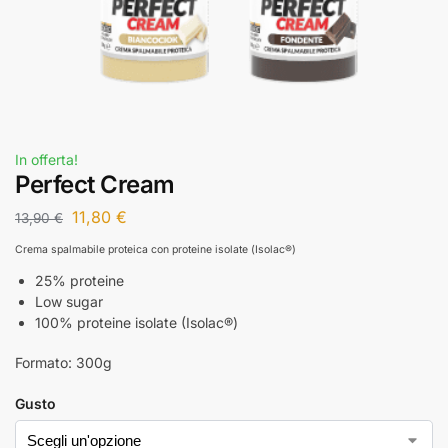
In offerta!
Perfect Cream
11,80
€
13,90
€
Crema spalmabile proteica con proteine isolate (Isolac®)
25% proteine
Low sugar
100% proteine isolate (Isolac®)
Formato: 300g
Gusto