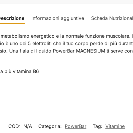
escrizione
Informazioni aggiuntive
Scheda Nutriziona
 metabolismo energetico e la normale funzione muscolare. In
io è uno dei 5 elettroliti che il tuo corpo perde di più dura
esio. Una fiala di liquido PowerBar MAGNESIUM ti serve con
la più vitamina B6
COD:
N/A
Categoria:
PowerBar
Tag:
Vitamine