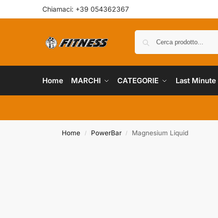
Chiamaci: +39 054362367
Home
MARCHI
CATEGORIE
Last Minute
Home
PowerBar
Magnesium Liquid
/
/