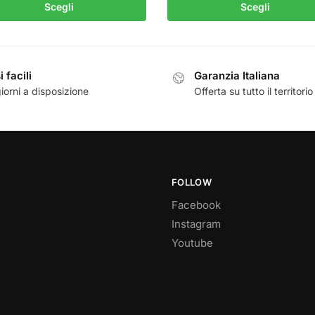
Scegli
Scegli
 facili
Garanzia Italiana
iorni a disposizione
Offerta su tutto il territorio
FOLLOW
Facebook
Instagram
Youtube