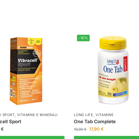
-10%
 SPORT
,
VITAMINE E MINERALI
LONG LIFE
,
VITAMINE
cell Sport
One Tab Complete
9
€
17,90
€
19,90
€