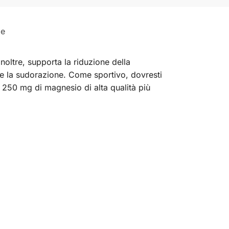
le
oltre, supporta la riduzione della
nte la sudorazione. Come sportivo, dovresti
 250 mg di magnesio di alta qualità più