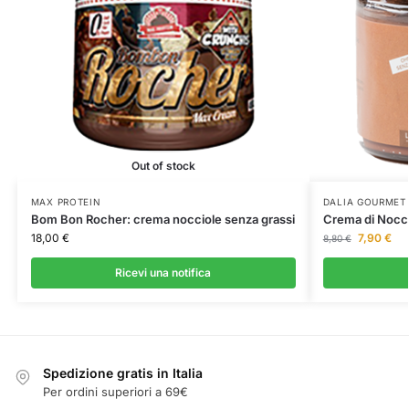
Out of stock
MAX PROTEIN
DALIA GOURMET
Bom Bon Rocher: crema nocciole senza grassi
Crema di Nocc
18,00
€
7,90
€
8,80
€
Ricevi una notifica
Spedizione gratis in Italia
Per ordini superiori a 69€