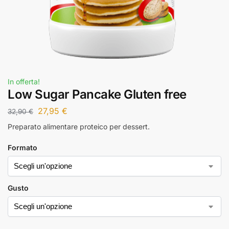
In offerta!
Low Sugar Pancake Gluten free
27,95
€
32,90
€
Preparato alimentare proteico per dessert.
Formato
Gusto