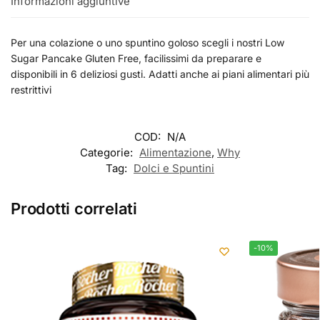
Informazioni aggiuntive
Per una colazione o uno spuntino goloso scegli i nostri Low
Sugar Pancake Gluten Free, facilissimi da preparare e
disponibili in 6 deliziosi gusti. Adatti anche ai piani alimentari più
restrittivi
COD:
N/A
Categorie:
Alimentazione
,
Why
Tag:
Dolci e Spuntini
Prodotti correlati
-10%