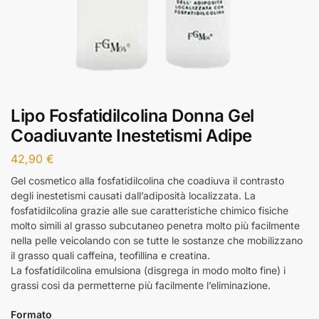
Lipo Fosfatidilcolina Donna Gel
Coadiuvante Inestetismi Adipe
42,90
€
Gel cosmetico alla fosfatidilcolina che coadiuva il contrasto
degli inestetismi causati dall’adiposità localizzata. La
fosfatidilcolina grazie alle sue caratteristiche chimico fisiche
molto simili al grasso subcutaneo penetra molto più facilmente
nella pelle veicolando con se tutte le sostanze che mobilizzano
il grasso quali caffeina, teofillina e creatina.
La fosfatidilcolina emulsiona (disgrega in modo molto fine) i
grassi così da permetterne più facilmente l’eliminazione.
Formato