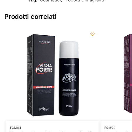
Prodotti correlati
FGM04
FGM04