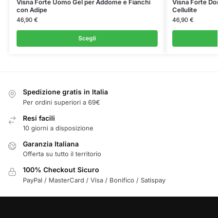
Visna Forte Uomo Gel per Addome e Fianchi
Visna Forte Do
con Adipe
Cellulite
46,90
€
46,90
€
Scegli
Spedizione gratis in Italia
Per ordini superiori a 69€
Resi facili
10 giorni a disposizione
Garanzia Italiana
Offerta su tutto il territorio
100% Checkout Sicuro
PayPal / MasterCard / Visa / Bonifico / Satispay