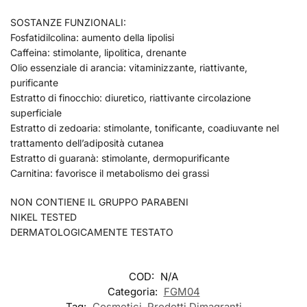
SOSTANZE FUNZIONALI:
Fosfatidilcolina: aumento della lipolisi
Caffeina: stimolante, lipolitica, drenante
Olio essenziale di arancia: vitaminizzante, riattivante,
purificante
Estratto di finocchio: diuretico, riattivante circolazione
superficiale
Estratto di zedoaria: stimolante, tonificante, coadiuvante nel
trattamento dell’adiposità cutanea
Estratto di guaranà: stimolante, dermopurificante
Carnitina: favorisce il metabolismo dei grassi
NON CONTIENE IL GRUPPO PARABENI
NIKEL TESTED
DERMATOLOGICAMENTE TESTATO
COD:
N/A
Categoria:
FGM04
Tag:
Cosmetici
,
Prodotti Dimagranti