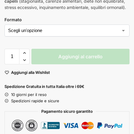
capelli
(stagionalità, carenze alimentari, diete non equilibrate,
stress eccessivo, inquinamento ambientale, squilibri ormonali).
Formato
Aggiungi al carrello
Aggiungi alla Wishlist
Spedizione Gratuita in tutta Italia oltre i 69€
10 giorni per il reso
Spedizioni rapide e sicure
Pagamento sicuro garantito