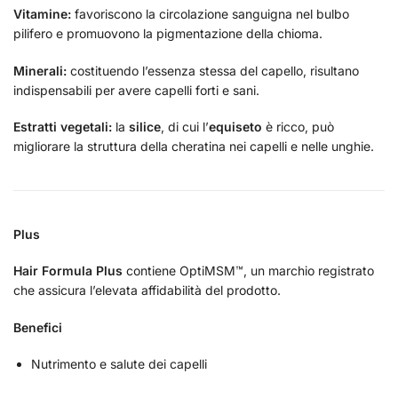
Vitamine:
favoriscono la circolazione sanguigna nel bulbo
pilifero e promuovono la pigmentazione della chioma.
Minerali:
costituendo l’essenza stessa del capello, risultano
indispensabili per avere capelli forti e sani.
Estratti vegetali:
la
silice
, di cui l’
equiseto
è ricco, può
migliorare la struttura della cheratina nei capelli e nelle unghie.
Plus
Hair Formula Plus
contiene OptiMSM™, un marchio registrato
che assicura l’elevata affidabilità del prodotto.
Benefici
Nutrimento e salute dei capelli