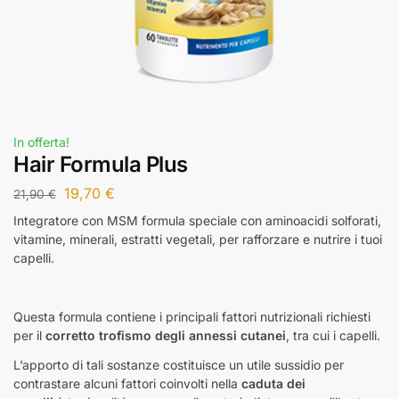
In offerta!
Hair Formula Plus
19,70
€
21,90
€
Integratore con MSM formula speciale con aminoacidi solforati,
vitamine, minerali, estratti vegetali, per rafforzare e nutrire i tuoi
capelli.
Questa formula contiene i principali fattori nutrizionali richiesti
per il
corretto trofismo degli annessi cutanei
, tra cui i capelli.
L’apporto di tali sostanze costituisce un utile sussidio per
contrastare alcuni fattori coinvolti nella
caduta dei