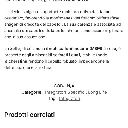
Il selenio svolge un importante ruolo protettivo dal danno
ossidativo, favorendo la morfogenesi del follicolo pilifero (fase
anagen di crescita del capello). La sua carenza è associata ad
anomalie dei capelli e della pelle, che possono essere migliorate
con la sua assunzione.
Lo
zolfo
, di cui anche il
metilsulfonilmetano (MSM)
è ricco, è
presente negli aminoacidi solforati i quali, stabilizzando
la
cheratina
rendono il capello robusto, impedendone la
deformazione e la rottura.
COD:
N/A
Categorie:
Integratori Specifici
,
Long Life
Tag:
Integratori
Prodotti correlati