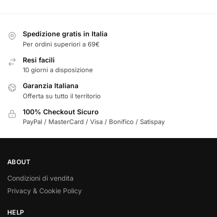
Spedizione gratis in Italia
Per ordini superiori a 69€
Resi facili
10 giorni a disposizione
Garanzia Italiana
Offerta su tutto il territorio
100% Checkout Sicuro
PayPal / MasterCard / Visa / Bonifico / Satispay
ABOUT
Condizioni di vendita
Privacy & Cookie Policy
HELP