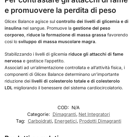
e promuovere la perdita di peso
Glicex Balance agisce sul
controllo dei livelli di glicemia e di
insulina
nel sangue. Promuove la
gestione del peso
corporeo
,
riduce la formazione di massa grassa
favorendo
cosi lo
sviluppo di massa muscolare magra
.
Stabilizzando i livelli di glicemia
riduce gli
attacchi di fame
nervosa
e gestisce l’appetito.
Associati ad un’alimentazione controllata e all’attività fisica, i
componenti di Glicex Balance determinano un’importante
riduzione dei
livelli di colesterolo totale e di colesterolo
LDL
migliorando il benessere del sistema cardiocircolatorio.
COD:
N/A
Categorie:
Dimagranti
,
Net Integratori
Tag:
Carboidrati
,
Energetici
,
Prodotti Dimagranti