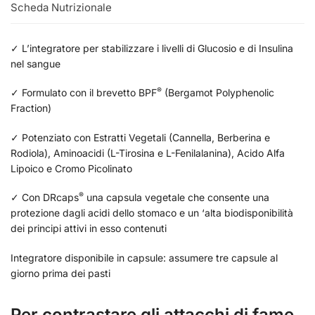
Scheda Nutrizionale
✓ L’integratore per stabilizzare i livelli di Glucosio e di Insulina
nel sangue
®
✓ Formulato con il brevetto BPF
(Bergamot Polyphenolic
Fraction)
✓ Potenziato con Estratti Vegetali (Cannella, Berberina e
Rodiola), Aminoacidi (L-Tirosina e L-Fenilalanina), Acido Alfa
Lipoico e Cromo Picolinato
®
✓ Con DRcaps
una capsula vegetale che consente una
protezione dagli acidi dello stomaco e un ‘alta biodisponibilità
dei principi attivi in esso contenuti
Integratore disponibile in capsule: assumere tre capsule al
giorno prima dei pasti
Per contrastare gli attacchi di fame