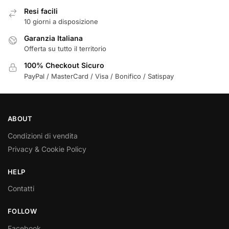
Resi facili
10 giorni a disposizione
Garanzia Italiana
Offerta su tutto il territorio
100% Checkout Sicuro
PayPal / MasterCard / Visa / Bonifico / Satispay
ABOUT
Condizioni di vendita
Privacy & Cookie Policy
HELP
Contatti
FOLLOW
Facebook