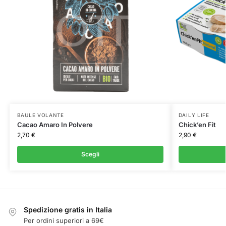
BAULE VOLANTE
DAILY LIFE
Cacao Amaro In Polvere
Chick’en Fit
2,70
€
2,90
€
Scegli
Spedizione gratis in Italia
Per ordini superiori a 69€